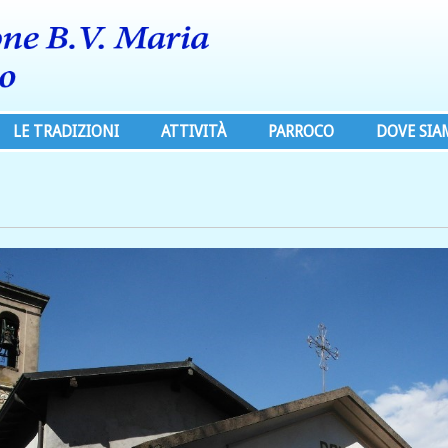
LE TRADIZIONI
ATTIVITÀ
PARROCO
DOVE SI