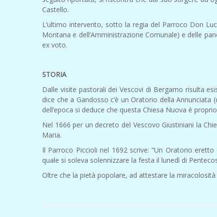
Castello.
L’ultimo intervento, sotto la regia del Parroco Don Luci
Montana e dell’Amministrazione Comunale) e delle panche,
ex voto.
STORIA
Dalle visite pastorali dei Vescovi di Bergamo risulta esi
dice che a Gandosso c’è un Oratorio della Annunciata (q
dell’epoca si deduce che questa Chiesa Nuova è proprio
Nel 1666 per un decreto del Vescovo Giustiniani la Chi
Maria.
Il Parroco Piccioli nel 1692 scrive: “Un Oratorio
quale si soleva solennizzare la festa il lunedì di Penteco
Oltre che la pietà popolare, ad attestare la miracolosità