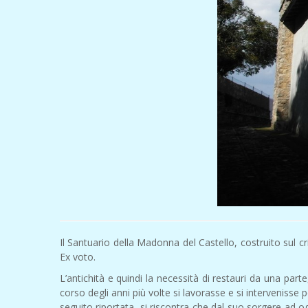
Il Santuario della Madonna del Castello, costruito sul c
Ex voto.
L’antichità e quindi la necessità di restauri da una par
corso degli anni più volte si lavorasse e si intervenisse p
seguito riportata, si riscontra che dal suo sorgere ad og