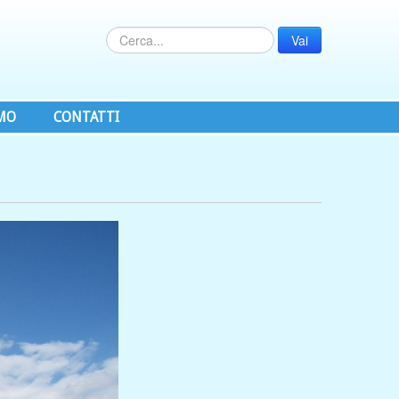
Vai
AMO
CONTATTI