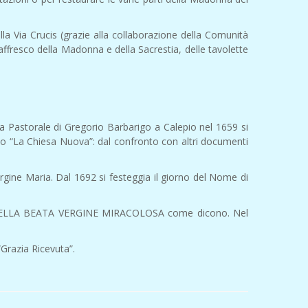
lla Via Crucis (grazie alla collaborazione della Comunità
affresco della Madonna e della Sacrestia, delle tavolette
sita Pastorale di Gregorio Barbarigo a Calepio nel 1659 si
tto “La Chiesa Nuova”: dal confronto con altri documenti
gine Maria. Dal 1692 si festeggia il giorno del Nome di
NE DELLA BEATA VERGINE MIRACOLOSA come dicono. Nel
“Grazia Ricevuta”.