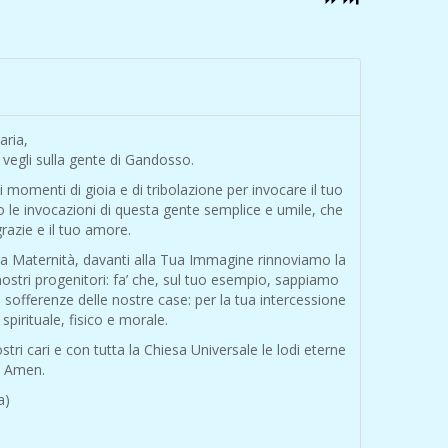
aria,
e vegli sulla gente di Gandosso.
i momenti di gioia e di tribolazione per invocare il tuo
to le invocazioni di questa gente semplice e umile, che
razie e il tuo amore.
tua Maternità, davanti alla Tua Immagine rinnoviamo la
nostri progenitori: fa’ che, sul tuo esempio, sappiamo
e sofferenze delle nostre case: per la tua intercessione
 spirituale, fisico e morale.
tri cari e con tutta la Chiesa Universale le lodi eterne
o. Amen.
a)