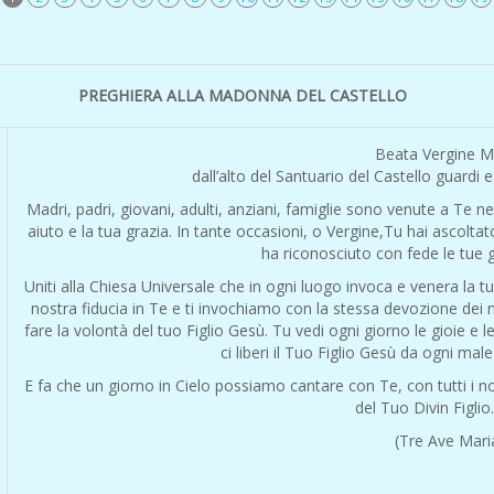
PREGHIERA ALLA MADONNA DEL CASTELLO
Beata Vergine M
dall’alto del Santuario del Castello guardi 
Madri, padri, giovani, adulti, anziani, famiglie sono venute a Te ne
aiuto e la tua grazia. In tante occasioni, o Vergine,Tu hai ascolta
ha riconosciuto con fede le tue g
Uniti alla Chiesa Universale che in ogni luogo invoca e venera la 
nostra fiducia in Te e ti invochiamo con la stessa devozione dei 
fare la volontà del tuo Figlio Gesù. Tu vedi ogni giorno le gioie e l
ci liberi il Tuo Figlio Gesù da ogni male
E fa che un giorno in Cielo possiamo cantare con Te, con tutti i nos
del Tuo Divin Figli
(Tre Ave Mari